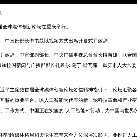
电
五届全球媒体创新论坛在重庆举行。
、中宣部部长李书磊以视频方式出席开幕式并致辞。
并致辞，中宣部副部长、中央广播电视总台台长慎海雄，联合国
孟加拉国新闻与广播部部长扎希尔·乌丁·斯瓦蓬，重庆市人大常
近平主席致首届全球媒体创新论坛贺信精神指引下，论坛汇聚各
互鉴的重要平台。以人工智能为代表的新一轮科技革命和产业变
、工作方式。中国正在实施的“人工智能+”行动，为中国与世界
智能给媒体格局和舆论生态带来全方位深层次影响。要推进人工