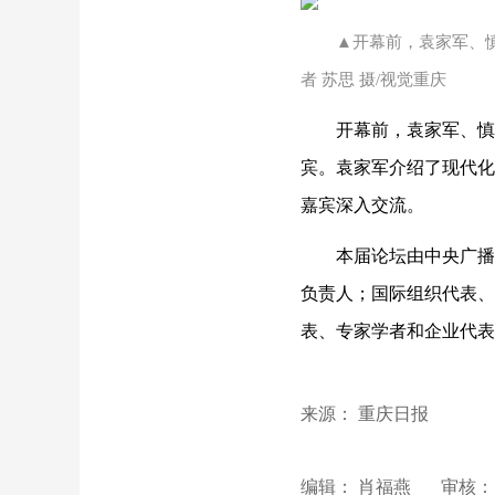
▲开幕前，袁家军、
者 苏思 摄/视觉重庆
开幕前，袁家军、慎
宾。袁家军介绍了现代化
嘉宾深入交流。
本届论坛由中央广播
负责人；国际组织代表、
表、专家学者和企业代表
来源： 重庆日报
编辑： 肖福燕
审核：