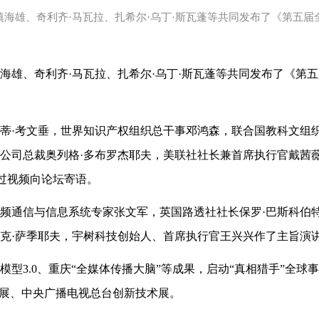
慎海雄、奇利齐·马瓦拉、扎希尔·乌丁·斯瓦蓬等共同发布了《第五届
海雄、奇利齐·马瓦拉、扎希尔·乌丁·斯瓦蓬等共同发布了《第
蒂·考文垂，世界知识产权组织总干事邓鸿森，联合国教科文组织
公司总裁奥列格·多布罗杰耶夫，美联社社长兼首席执行官戴茜
通过视频向论坛寄语。
频通信与信息系统专家张文军，英国路透社社长保罗·巴斯科伯
克·萨季耶夫，宇树科技创始人、首席执行官王兴兴作了主旨演
模型3.0、重庆“全媒体传播大脑”等成果，启动“真相猎手”全球
题展、中央广播电视总台创新技术展。