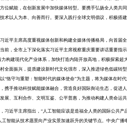
方位赋能，在创新发展中加快媒体转型。要携手弘扬全人类共同
技术以人为本、向善而行。要深入践行全球文明倡议，积极搭建
习近平主席高度重视媒体创新和构建全媒体传播格局，向首届全
当前，全市上下深化落实习近平主席视察重庆重要讲话重要指示
，着力构建现代化产业体系，加快打造内陆开放高地，积极探索超
村全面振兴，提质建设新时代文化强市，深入推进绿色低碳转型
以“恪守与重塑：智能时代的媒体使命”为主题，将为媒体在时
，携手推动科技赋能媒体融合，营造良好国际舆论生态，促进人
发展、互利合作、文明互鉴、公平普惠，为推动构建人类命运共
，习近平主席指出，“人工智能应该是造福全人类的国际公共产品
人工智能从技术愿景向产业实景加速跃升的关键节点。中央广播