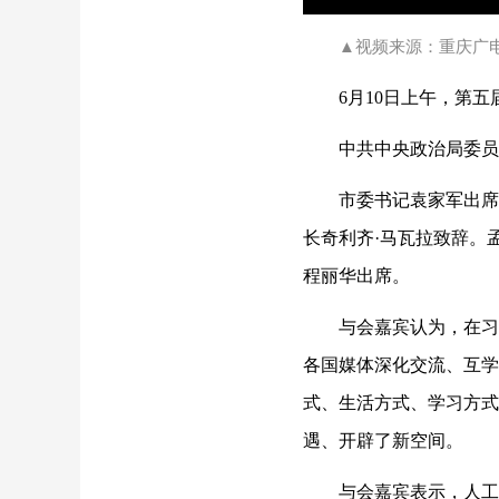
▲视频来源：重庆广
6月10日上午，第
中共中央政治局委员
市委书记袁家军出席
长奇利齐·马瓦拉致辞。
程丽华出席。
与会嘉宾认为，在习
各国媒体深化交流、互学
式、生活方式、学习方式
遇、开辟了新空间。
与会嘉宾表示，人工