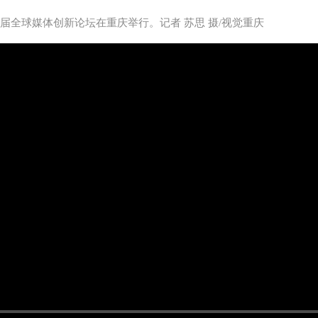
五届全球媒体创新论坛在重庆举行。记者 苏思 摄/视觉重庆