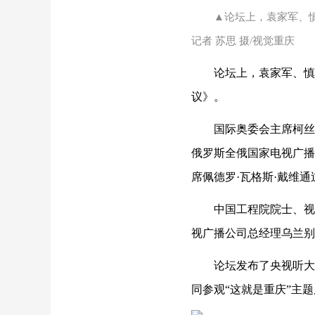
▲论坛上，袁家军、
记者 苏思 摄/视觉重庆
论坛上，袁家军、慎
议》。
国际奥委会主席柯丝
俄罗斯全俄国家电视广播
席佩德罗·瓦格斯·戴维
中国工程院院士、视
视广播公司总经理乌兰别
论坛发布了央视听大
同参观“这就是重庆”主