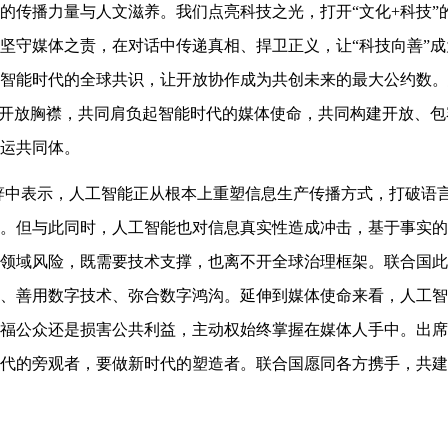
的传播力量与人文滋养。我们点亮科技之光，打开“文化+科技”
坚守媒体之责，在对话中传递真相、捍卫正义，让“科技向善”
智能时代的全球共识，让开放协作成为共创未来的最大公约数。
的开放胸襟，共同肩负起智能时代的媒体使命，共同构建开放、
运共同体。
辞中表示，人工智能正从根本上重塑信息生产传播方式，打破语
。但与此同时，人工智能也对信息真实性造成冲击，基于事实的
领域风险，既需要技术支撑，也离不开全球治理框架。联合国此
、善用数字技术、弥合数字鸿沟。延伸到媒体使命来看，人工智
福公众还是损害公共利益，主动权始终掌握在媒体人手中。出席
代的旁观者，要做新时代的塑造者。联合国愿同各方携手，共建