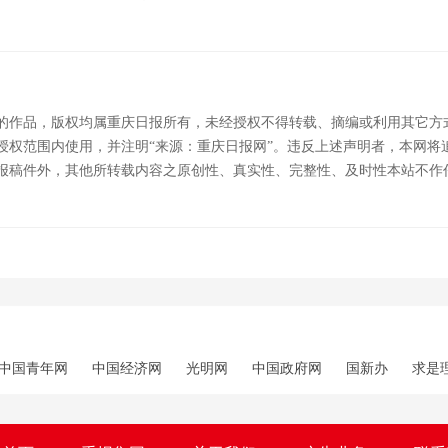
的作品，版权均属重庆日报所有，未经授权不得转载、摘编或利用其它方
授权范围内使用，并注明“来源：重庆日报网”。违反上述声明者，本网将
报稿件外，其他所转载内容之原创性、真实性、完整性、及时性本站不作
中国青年网
中国经济网
光明网
中国政府网
国新办
求是