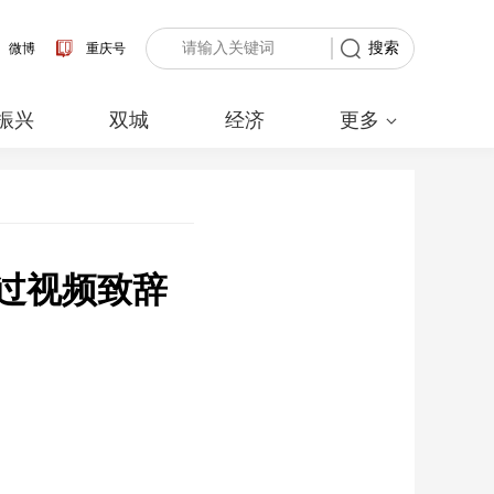
搜索
微博
重庆号
振兴
双城
经济
更多
过视频致辞