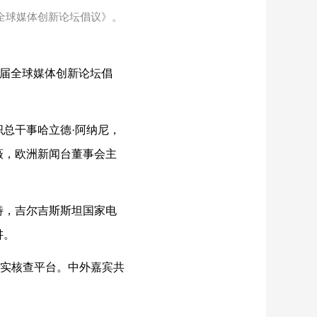
全球媒体创新论坛倡议》。
五届全球媒体创新论坛倡
总干事哈立德·阿纳尼，
薇，欧洲新闻台董事会主
特，吉尔吉斯斯坦国家电
讲。
事实核查平台。中外嘉宾共