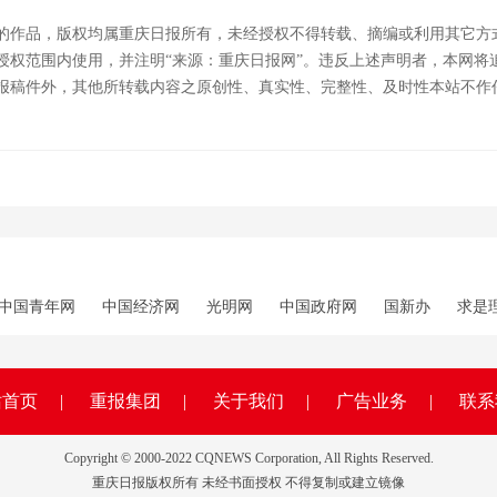
的作品，版权均属重庆日报所有，未经授权不得转载、摘编或利用其它方
授权范围内使用，并注明“来源：重庆日报网”。违反上述声明者，本网将
报稿件外，其他所转载内容之原创性、真实性、完整性、及时性本站不作
中国青年网
中国经济网
光明网
中国政府网
国新办
求是
站首页
|
重报集团
|
关于我们
|
广告业务
|
联系
Copyright © 2000-2022 CQNEWS Corporation, All Rights Reserved.
重庆日报版权所有 未经书面授权 不得复制或建立镜像