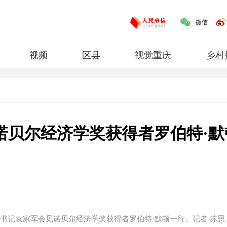
微信
视频
区县
视觉重庆
乡村
红岩
专题
诺贝尔经济学奖获得者罗伯特·默
委书记袁家军会见诺贝尔经济学奖获得者罗伯特·默顿一行。记者 苏思 