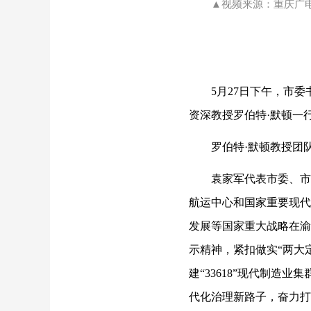
▲视频来源：重庆广
5月27日下午，市
资深教授罗伯特·默顿一
罗伯特·默顿教授团
袁家军代表市委、市
航运中心和国家重要现代
发展等国家重大战略在渝
示精神，紧扣做实“两大
建“33618”现代制
代化治理新路子，奋力打