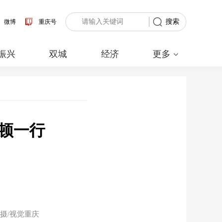
搜索
微博
重庆号
振兴
双城
经济
更多
顿一行
摄/视觉重庆