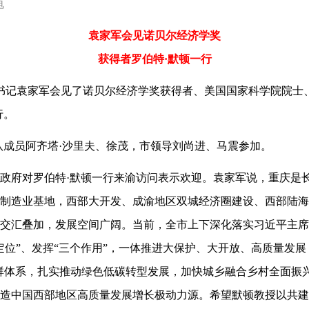
电
袁家军会见诺贝尔经济学奖
获得者罗伯特·默顿一行
委书记袁家军会见了诺贝尔经济学奖获得者、美国国家科学院院士
行。
队成员阿齐塔·沙里夫、徐茂，市领导刘尚进、马震参加。
政府对罗伯特·默顿一行来渝访问表示欢迎。袁家军说，重庆是
制造业基地，西部大开发、成渝地区双城经济圈建设、西部陆海
交汇叠加，发展空间广阔。当前，全市上下深化落实习近平主席
定位”、发挥“三个作用”，一体推进大保护、大开放、高质量发
造业集群体系，扎实推动绿色低碳转型发展，加快城乡融合乡村全面
造中国西部地区高质量发展增长极动力源。希望默顿教授以共建