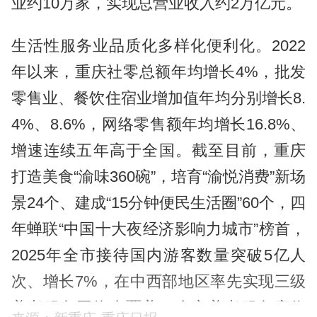
业约10万家，实现总营业收入约2万亿元。
生活性服务业品质化多样化便利化。2022
年以来，重庆社零总额年均增长4%，批发
零售业、餐饮住宿业增加值年均分别增长8.
4%、8.6%，网络零售额年均增长16.8%、
增速连续五年高于全国。截至目前，重庆
打造美食“渝味360碗”，培育“渝悦消费”新场
景24个、建成“15分钟便民生活圈”60个，四
年蝉联“中国十大夜经济影响力城市”榜首，
2025年全市接待国内游客数量突破5亿人
次、增长7%，在中西部地区率先实现三级
养老服务网络全覆盖，全市养老服务床位