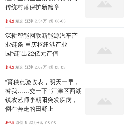
传统村落保护新篇章
精选
江津
2.54万+阅
08-03
深耕智能网联新能源汽车产
业链条 重庆枢纽港产业
园“链”出22亿元产值
精选
江津
2.87万+阅
08-03
“育秧点验收表，明天一早，
替我……交一下” 江津区西湖
镇农艺师李朝阳突发疾病，
倒在奔走的田野上
原创
8.32万+阅
08-03