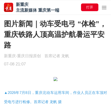
新重庆
打开
主流新媒体 重庆第一端
图片新闻｜动车受电弓 “体检”，
重庆铁路人顶高温护航暑运平安
路
新重庆-重庆日报原创
首席记者 龙帆
07-08 21:07
▲2026年7月8日，重庆北动车运用车间，作业人员正在车顶对
受电弓进行检修。首席记者 龙帆 摄