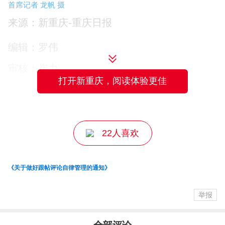
首席记者 龙帆 摄
来源：新重庆-重庆日报
编辑：罗伟
▲7月8日，重庆北动车运用车间，作业人员正在检查碳滑条。
审核：崔力
首席记者 龙帆 摄
打开新重庆，阅读体验更佳
主编：万难
▲7月8日，重庆北动车运用车间，作业人员正在进行升降弓试
22人喜欢
验。首席记者 龙帆 摄
《关于做好跟帖评论自律管理的通知》
▲7月8日，重庆北动车运用车间，作业人员正在检查碳滑条。
举报
首席记者 龙帆 摄