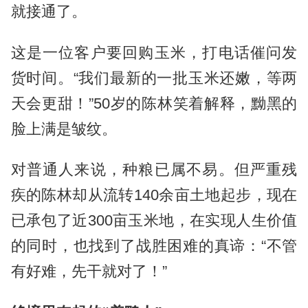
就接通了。
这是一位客户要回购玉米，打电话催问发
货时间。“我们最新的一批玉米还嫩，等两
天会更甜！”50岁的陈林笑着解释，黝黑的
脸上满是皱纹。
对普通人来说，种粮已属不易。但严重残
疾的陈林却从流转140余亩土地起步，现在
已承包了近300亩玉米地，在实现人生价值
的同时，也找到了战胜困难的真谛：“不管
有好难，先干就对了！”