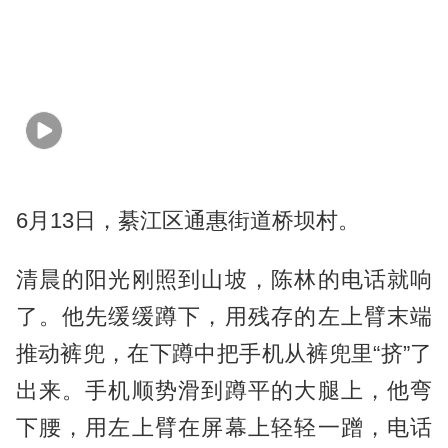
6月13日，綦江区通惠街道桥坝村。
清晨的阳光刚照到山坡，陈林的电话就响
了。他先缓缓蹲下，用残存的左上臂末端
推动裤兜，在下蹲中把手机从裤兜里“挤”了
出来。手机顺势滑到蹲平的大腿上，他弯
下腰，用左上臂在屏幕上轻轻一蹭，电话