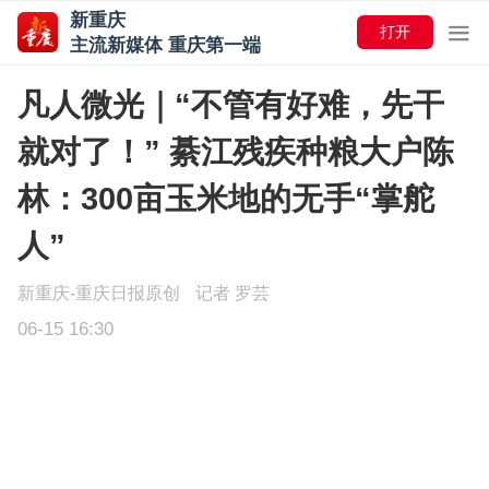
新重庆
打开
主流新媒体 重庆第一端
凡人微光｜“不管有好难，先干
就对了！” 綦江残疾种粮大户陈
林：300亩玉米地的无手“掌舵
人”
新重庆-重庆日报原创
记者 罗芸
06-15 16:30