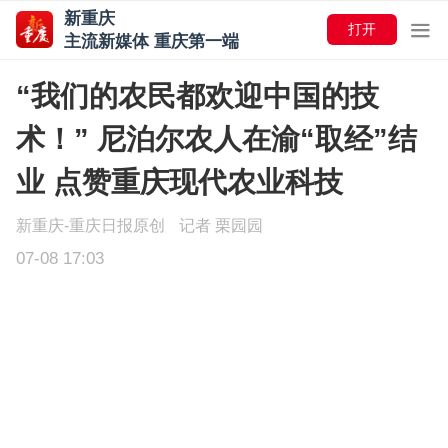
新重庆
打开
主流新媒体 重庆第一端
“我们的农民都欢迎中国的技
术！” 尼泊尔农人在渝“取经”结
业 点赞重庆现代农业科技
新重庆-重庆日报原创
记者 栗园园
07-08 17:03