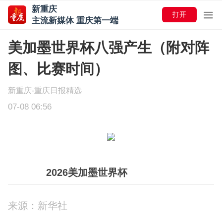
新重庆
打开
主流新媒体 重庆第一端
美加墨世界杯八强产生（附对阵
图、比赛时间）
新重庆-重庆日报精选
07-08 06:56
2026美加墨世界杯
来源：新华社