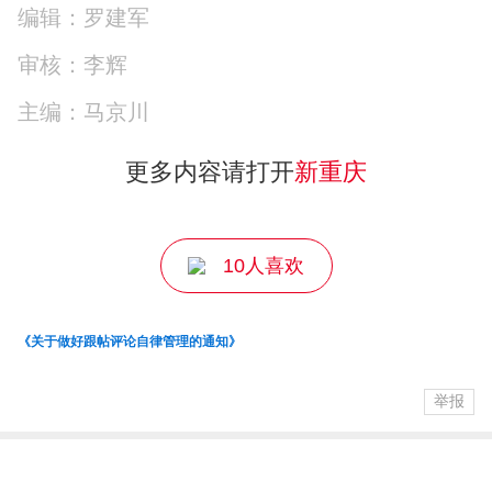
编辑：罗建军
审核：李辉
主编：马京川
更多内容请打开
新重庆
10人喜欢
《关于做好跟帖评论自律管理的通知》
举报