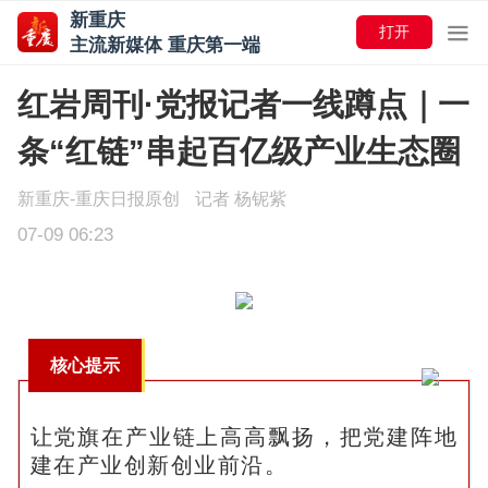
新重庆
打开
主流新媒体 重庆第一端
红岩周刊·党报记者一线蹲点｜一
条“红链”串起百亿级产业生态圈
新重庆-重庆日报原创
记者 杨铌紫
07-09 06:23
核心提示
让党旗在产业链上高高飘扬，把党建阵地
建在产业创新创业前沿。