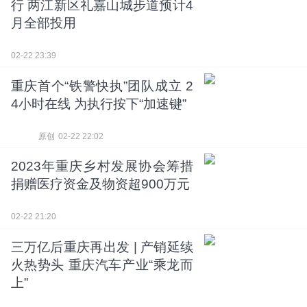
行 两江新区礼嘉山城步道预计4
月全部投用
02-22 23:39
重庆首个“铁警快执”团队成立 2
4小时在线 为执行按下“加速键”
原创
02-22 22:02
2023年重庆乡村发展协会筹措
捐赠医疗资金及物资超900万元
02-22 21:20
三万亿后重庆再出发 | 产销延续
火热势头 重庆汽车产业“乘龙而
上”