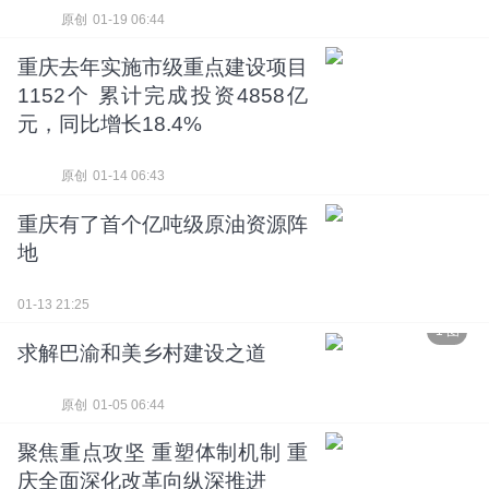
原创
01-19 06:44
重庆去年实施市级重点建设项目
1152个 累计完成投资4858亿
元，同比增长18.4%
原创
01-14 06:43
重庆有了首个亿吨级原油资源阵
地
01-13 21:25
1 图
求解巴渝和美乡村建设之道
原创
01-05 06:44
聚焦重点攻坚 重塑体制机制 重
庆全面深化改革向纵深推进