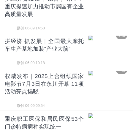
重庆提速加力推动市属国有企业
高质量发展
原创
06-09 14:58
1 图
拼经济 抓发展｜全国最大摩托
车生产基地加装“产业大脑”
原创
06-09 10:18
2 图
权威发布｜2025上合组织国家
电影节7月3日在永川开幕 11项
活动亮点揭晓
原创
06-09 09:54
重庆职工医保和居民医保53个
门诊特病病种实现统一