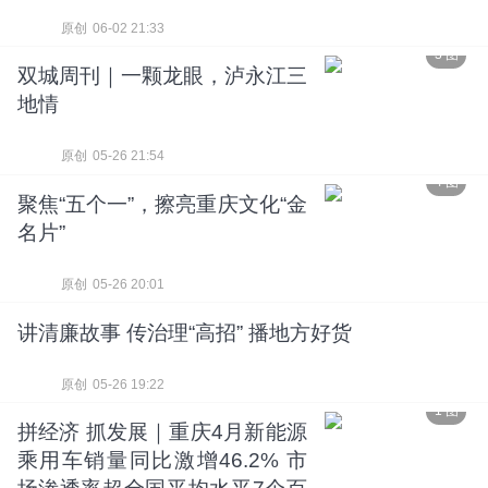
原创
06-02 21:33
3 图
双城周刊｜一颗龙眼，泸永江三
地情
原创
05-26 21:54
4 图
聚焦“五个一”，擦亮重庆文化“金
名片”
原创
05-26 20:01
讲清廉故事 传治理“高招” 播地方好货
原创
05-26 19:22
1 图
拼经济 抓发展｜重庆4月新能源
乘用车销量同比激增46.2% 市