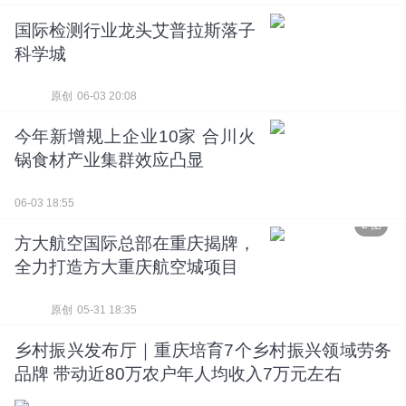
国际检测行业龙头艾普拉斯落子
科学城
原创
06-03 20:08
今年新增规上企业10家 合川火
锅食材产业集群效应凸显
06-03 18:55
2 图
方大航空国际总部在重庆揭牌，
全力打造方大重庆航空城项目
原创
05-31 18:35
乡村振兴发布厅｜重庆培育7个乡村振兴领域劳务
品牌 带动近80万农户年人均收入7万元左右