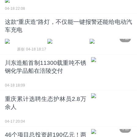
04-18 22:08
这款“重庆造”路灯，不仅能一键报警还能给电动汽
2 图
车充电
4 图
原创
04-18 18:17
川东造船首制11300载重吨不锈
钢化学品船在涪陵交付
04-18 18:09
重庆累计选聘生态护林员2.8万
余人
04-17 20:04
1 图
46个项目总投资超190亿元！两