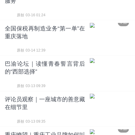
服务
原创
03-16 01:24
3 图
全国保税再制造业务“第一单”在
重庆落地
原创
03-14 12:39
巴渝论坛｜读懂青春誓言背后
的“西部选择”
原创
03-13 09:39
评论员观察｜一座城市的善意藏
在细节里
原创
03-13 09:35
6 图
重庆瞭望｜重庆工业品牌如何叫