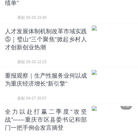
绩单”
原创
05-25 19:46
人才发展体制机制改革市域实践
⑤｜璧山“三个聚焦”掀起乡村人
才创新创业热潮
原创
05-25 12:23
重报观察｜生产性服务业何以成
为重庆经济增长“新引擎”
原创
04-27 20:07
1 图
全力以赴打赢二季度“攻坚
战”——重庆市区县委书记和部
门一把手例会发言摘登