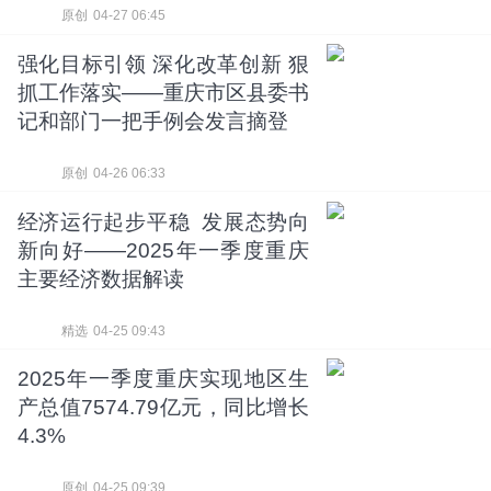
原创
04-27 06:45
强化目标引领 深化改革创新 狠
抓工作落实——重庆市区县委书
记和部门一把手例会发言摘登
原创
04-26 06:33
经济运行起步平稳 发展态势向
新向好——2025年一季度重庆
主要经济数据解读
精选
04-25 09:43
2025年一季度重庆实现地区生
产总值7574.79亿元，同比增长
4.3%
原创
04-25 09:39