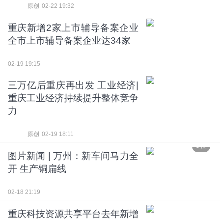
原创
02-22 19:32
重庆新增2家上市辅导备案企业
全市上市辅导备案企业达34家
02-19 19:15
三万亿后重庆再出发 工业经济|
重庆工业经济持续提升整体竞争
力
原创
02-19 18:11
3 图
图片新闻 | 万州：新车间马力全
开 生产铜扁线
02-18 21:19
重庆科技资源共享平台去年新增