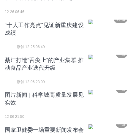
12-26 06:46
10 图
“十大工作亮点”见证新重庆建设
成绩
原创
12-25 06:49
6 图
綦江打造“舌尖上”的产业集群 推
动食品产业迭代升级
原创
12-06 23:09
5 图
图片新闻 | 科学城高质量发展见
实效
12-06 21:50
3 图
国家卫健委一场重要新闻发布会