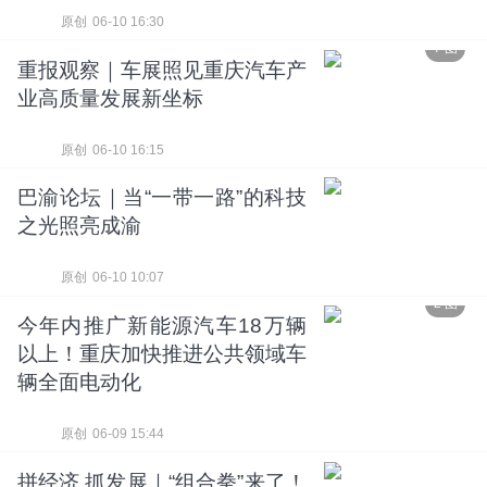
原创
06-10 16:30
7 图
重报观察｜车展照见重庆汽车产
业高质量发展新坐标
原创
06-10 16:15
巴渝论坛｜当“一带一路”的科技
之光照亮成渝
原创
06-10 10:07
2 图
今年内推广新能源汽车18万辆
以上！重庆加快推进公共领域车
辆全面电动化
原创
06-09 15:44
拼经济 抓发展｜“组合拳”来了！