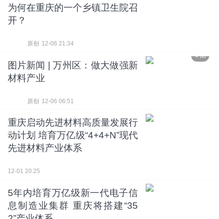
为何在重庆的一个乡镇卫生院召
开？
原创
12-06 21:34
1 图
图片新闻 | 万州区：做大做强新
材料产业
原创
12-06 06:51
重庆启动先进材料高质量发展行
动计划 培育万亿级“4+4+N”现代
先进材料产业体系
12-01 20:25
5年内培育万亿级新一代电子信
息制造业集群 重庆将搭建“35
2”产业体系