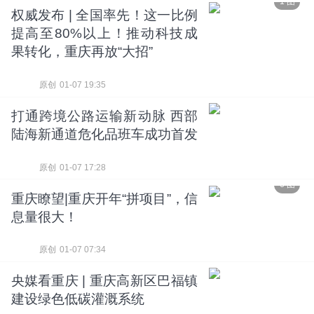
1 图
权威发布 | 全国率先！这一比例
提高至80%以上！推动科技成
果转化，重庆再放“大招”
原创
01-07 19:35
打通跨境公路运输新动脉 西部
陆海新通道危化品班车成功首发
原创
01-07 17:28
6 图
重庆瞭望|重庆开年“拼项目”，信
息量很大！
原创
01-07 07:34
央媒看重庆 | 重庆高新区巴福镇
建设绿色低碳灌溉系统