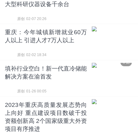
大型科研仪器设备千余台
原创
02-07 20:26
重庆：今年城镇新增就业60万
人以上 引进人才7万人以上
原创
02-02 18:34
3 图
填补行业空白！新一代直冷储能
解决方案在渝首发
原创
01-26 00:05
2023年重庆高质量发展态势向
上向好 重点建设项目数破千投
资额创新高 2个国家级重大外资
项目有序推进