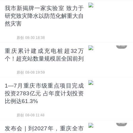
我市新揭牌一家实验室 致力于
研究致灾降水以防范化解重大自
然灾害
原创
08-30 18:38
2 图
重庆累计建成充电桩超32万
个！超充站数量规模居全国前列
原创
08-08 19:59
1—7月重庆市级重点项目完成
投资2783亿元 占年度计划投资
比例达61.3%
原创
08-08 11:48
2 图
发布会 | 到2027年，重庆全市