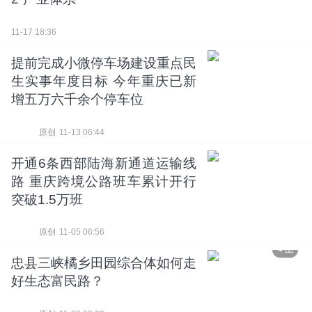
11-17 18:36
提前完成小微停车场建设重点民
生实事年度目标 今年重庆已新
增五万六千余个停车位
原创
11-13 06:44
开通6条西部陆海新通道运输线
路 重庆跨境公路班车累计开行
突破1.5万班
原创
11-05 06:56
4 图
忠县三峡橘乡田园综合体如何走
好生态富民路？