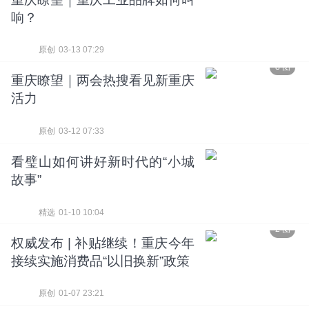
响？
原创
03-13 07:29
8 图
重庆瞭望｜两会热搜看见新重庆
活力
原创
03-12 07:33
看璧山如何讲好新时代的“小城
故事”
精选
01-10 10:04
2 图
权威发布 | 补贴继续！重庆今年
接续实施消费品“以旧换新”政策
原创
01-07 23:21