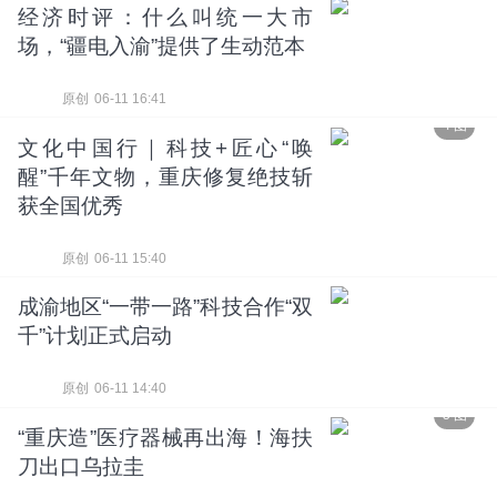
经济时评：什么叫统一大市
场，“疆电入渝”提供了生动范本
原创
06-11 16:41
4 图
文化中国行｜科技+匠心“唤
醒”千年文物，重庆修复绝技斩
获全国优秀
原创
06-11 15:40
成渝地区“一带一路”科技合作“双
千”计划正式启动
原创
06-11 14:40
5 图
“重庆造”医疗器械再出海！海扶
刀出口乌拉圭