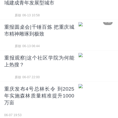
域建成青年发展型城市
原创
06-13 10:58
1 图
重报圆桌会|千锤百炼 把重庆城
市精神雕琢到极致
原创
06-13 06:44
重报观察|这个社区学院为何能
上热搜？
原创
06-07 22:00
重庆发布4号总林长令 到2025
年实施森林质量精准提升1000
万亩
06-07 19:53