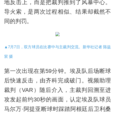
地反击上，而是把裁判推到了风暴中心。
导火索，是两次过程相似、结果却截然不
同的判罚。
▲7月7日，双方球员在比赛中与主裁判交流。新华社记者 陈益
宸 摄
第一次出现在第59分钟。埃及队后场断球
后快速反击，由齐科完成破门。视频助理
裁判（VAR）随后介入，主裁判回溯至进
攻发起前约30秒的画面，认定埃及队球员
马尔万·阿提亚断球时踩踏阿根廷后卫利桑