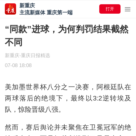
新重庆
打开
主流新媒体 重庆第一端
“同款”进球，为何判罚结果截然
不同
新重庆-重庆日报精选
07-08 18:08
美加墨世界杯八分之一决赛，阿根廷队在
两球落后的绝境下，最终以3:2逆转埃及
队，惊险晋级八强。
然而，赛后舆论并未聚焦在卫冕冠军的绝