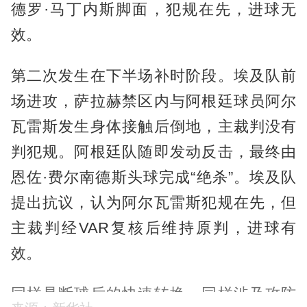
德罗·马丁内斯脚面，犯规在先，进球无
效。
第二次发生在下半场补时阶段。埃及队前
场进攻，萨拉赫禁区内与阿根廷球员阿尔
瓦雷斯发生身体接触后倒地，主裁判没有
判犯规。阿根廷队随即发动反击，最终由
恩佐·费尔南德斯头球完成“绝杀”。埃及队
提出抗议，认为阿尔瓦雷斯犯规在先，但
主裁判经VAR复核后维持原判，进球有
效。
同样是断球后的快速转换，同样涉及攻防