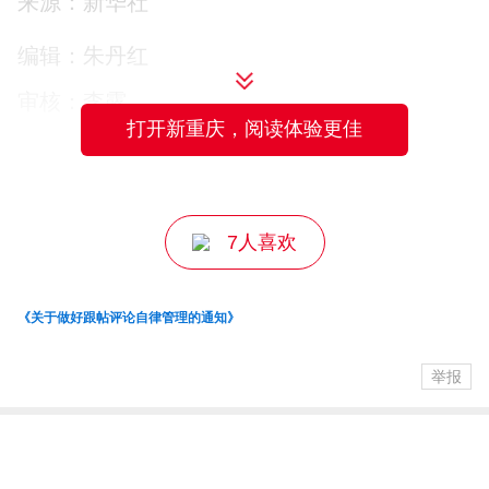
来源：新华社
球员身体接触，一粒进球被取消，一粒进
编辑：朱丹红
球被确认，而且两次判罚都对埃及队不
利，也直接影响了比赛走势。赛后，埃及
审核：李露
打开新重庆，阅读体验更佳
队主教练胡萨姆·哈桑公开批评裁判“不
主编：马京川
公”，埃及足协随即向国际足联递交正式申
诉，要求展开调查。
7人喜欢
《关于做好跟帖评论自律管理的通知》
▲7月7日，主裁判弗朗索瓦·勒泰西耶（中）在比赛中向埃及队
球员马尔万·阿提亚（右二）出示黄牌。新华社记者 陈益宸 摄
举报
围绕这两次判罚，舆论迅速出现分化。