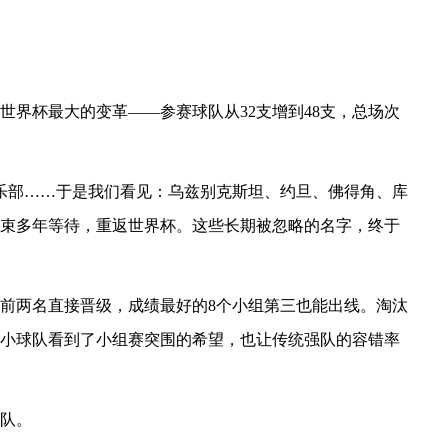
世界杯最大的变革——参赛球队从32支增到48支，总场次
家俱乐部……于是我们看见：乌兹别克斯坦、约旦、佛得角、库
束多年等待，重返世界杯。这些长期被忽略的名字，终于
组前两名直接晋级，成绩最好的8个小组第三也能出线。淘汰
小球队看到了小组赛突围的希望，也让传统强队的容错率
队。