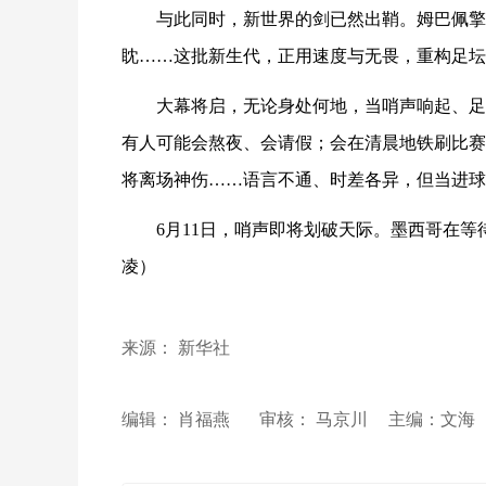
与此同时，新世界的剑已然出鞘。姆巴佩擎
眈……这批新生代，正用速度与无畏，重构足坛
大幕将启，无论身处何地，当哨声响起、足
有人可能会熬夜、会请假；会在清晨地铁刷比赛
将离场神伤……语言不通、时差各异，但当进球
6月11日，哨声即将划破天际。墨西哥在
凌）
来源： 新华社
编辑： 肖福燕
审核： 马京川
主编：文