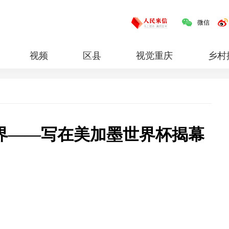
微信
视频
区县
视觉重庆
乡村
红岩
专题
界——写在美加墨世界杯揭幕