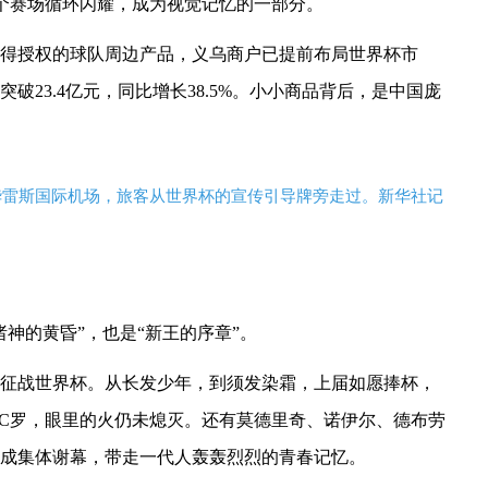
6个赛场循环闪耀，成为视觉记忆的一部分。
得授权的球队周边产品，义乌商户已提前布局世界杯市
破23.4亿元，同比增长38.5%。小小商品背后，是中国庞
·华雷斯国际机场，旅客从世界杯的宣传引导牌旁走过。新华社记
神的黄昏”，也是“新王的序章”。
袍征战世界杯。从长发少年，到须发染霜，上届如愿捧杯，
的C罗，眼里的火仍未熄灭。还有莫德里奇、诺伊尔、德布劳
成集体谢幕，带走一代人轰轰烈烈的青春记忆。