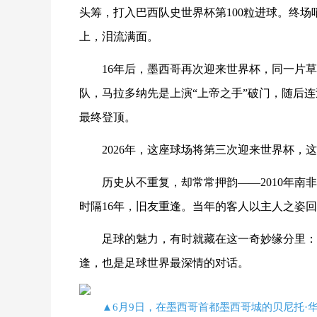
头筹，打入巴西队史世界杯第100粒进球。终场
上，泪流满面。
16年后，墨西哥再次迎来世界杯，同一片
队，马拉多纳先是上演“上帝之手”破门，随后连
最终登顶。
2026年，这座球场将第三次迎来世界杯，
历史从不重复，却常常押韵——2010年南
时隔16年，旧友重逢。当年的客人以主人之姿
足球的魅力，有时就藏在这一奇妙缘分里：
逢，也是足球世界最深情的对话。
▲6月9日，在墨西哥首都墨西哥城的贝尼托·