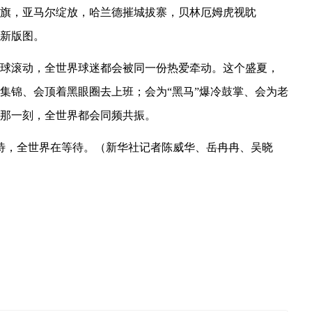
旗，亚马尔绽放，哈兰德摧城拔寨，贝林厄姆虎视眈
新版图。
球滚动，全世界球迷都会被同一份热爱牵动。这个盛夏，
集锦、会顶着黑眼圈去上班；会为“黑马”爆冷鼓掌、会为老
那一刻，全世界都会同频共振。
等待，全世界在等待。（新华社记者陈威华、岳冉冉、吴晓
海