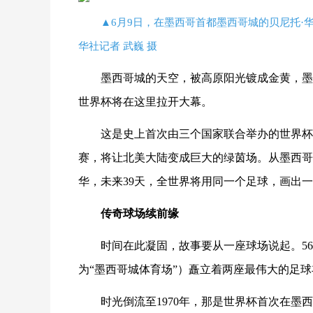
▲6月9日，在墨西哥首都墨西哥城的贝尼托·
华社记者 武巍 摄
墨西哥城的天空，被高原阳光镀成金黄，墨西
世界杯将在这里拉开大幕。
这是史上首次由三个国家联合举办的世界杯。
赛，将让北美大陆变成巨大的绿茵场。从墨西哥
华，未来39天，全世界将用同一个足球，画出
传奇球场续前缘
时间在此凝固，故事要从一座球场说起。5
为“墨西哥城体育场”）矗立着两座最伟大的足
时光倒流至1970年，那是世界杯首次在墨