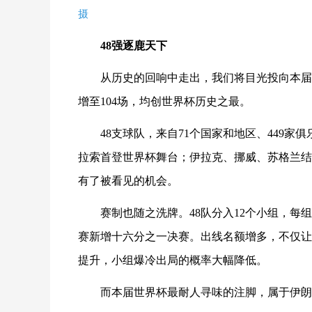
摄
48强逐鹿天下
从历史的回响中走出，我们将目光投向本届
增至104场，均创世界杯历史之最。
48支球队，来自71个国家和地区、449
拉索首登世界杯舞台；伊拉克、挪威、苏格兰结
有了被看见的机会。
赛制也随之洗牌。48队分入12个小组，每
赛新增十六分之一决赛。出线名额增多，不仅让
提升，小组爆冷出局的概率大幅降低。
而本届世界杯最耐人寻味的注脚，属于伊朗