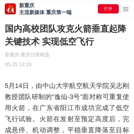
新重庆
打开
主流新媒体 重庆第一端
国内高校团队攻克火箭垂直起降
关键技术 实现低空飞行
新重庆-重庆日报精选
05-15 12:19
5月14日，由中山大学航空航天学院吴志刚
教授团队研制的“逸仙-3号”面对称可重复使
用火箭，在广东省阳江市成功完成了低空
飞行试验。火箭在发射至预定高度后，完
成悬停、机动调整，平稳垂直降落至目标