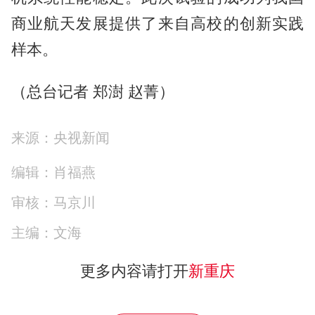
商业航天发展提供了来自高校的创新实践
样本。
（总台记者 郑澍 赵菁）
来源：央视新闻
编辑：肖福燕
审核：马京川
主编：文海
更多内容请打开
新重庆