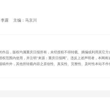
 李露
主编：马京川
的作品，版权均属重庆日报所有，未经授权不得转载、摘编或利用其它方
授权范围内使用，并注明“来源：重庆日报网”。违反上述声明者，本网将
报稿件外，其他所转载内容之原创性、真实性、完整性、及时性本站不作