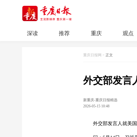
深读
推荐
重庆
观点
科教
人文
民生
清廉重庆
重庆日报网
>
正文
外交部发言
新重庆-重庆日报精选
2026-05-15 10:48
外交部发言人就美国