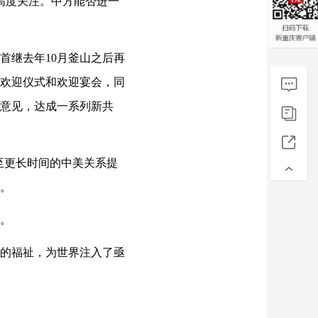
高度关注。中方能否进一
首继去年10月釜山之后再
行欢迎仪式和欢迎宴会，同
意见，达成一系列新共
至更长时间的中美关系提
。
。
的福祉，为世界注入了亟