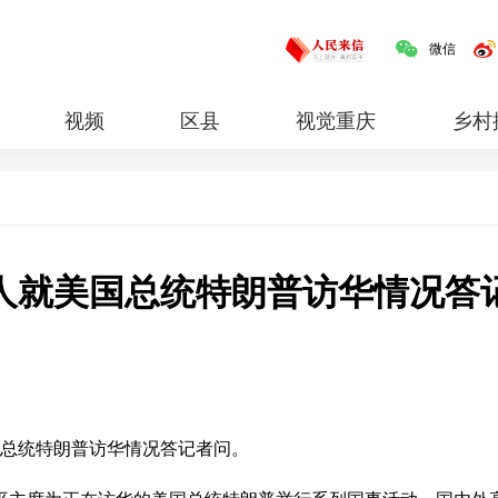
微信
视频
区县
视觉重庆
乡村
红岩
专题
人就美国总统特朗普访华情况答
总统特朗普访华情况答记者问。