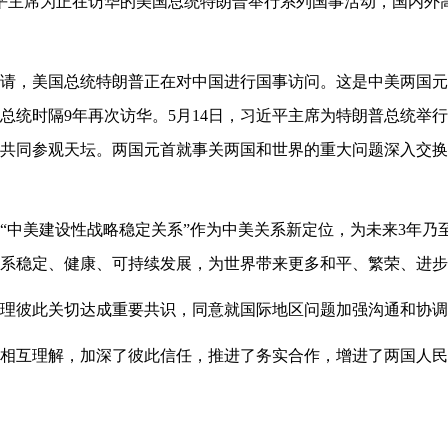
近平主席为正在访华的美国总统特朗普举行系列国事活动，国内外
请，美国总统特朗普正在对中国进行国事访问。这是中美两国元
总统时隔9年再次访华。5月14日，习近平主席为特朗普总统举
共同参观天坛。两国元首就事关两国和世界的重大问题深入交换
“中美建设性战略稳定关系”作为中美关系新定位，为未来3年乃
系稳定、健康、可持续发展，为世界带来更多和平、繁荣、进步
理彼此关切达成重要共识，同意就国际地区问题加强沟通和协调
相互理解，加深了彼此信任，推进了务实合作，增进了两国人民