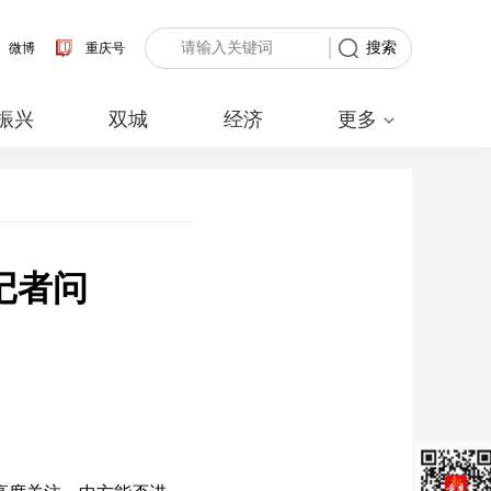
搜索
微博
重庆号
振兴
双城
经济
更多
记者问