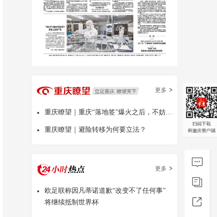
更多
•
重庆瞭望｜重庆“落地签”爆火之后，不妨多问几句
•
重庆瞭望｜避险转移为何要立法？
更多
•
欧足联称因凡蒂诺道歉“改变不了任何事”
将继续抵制世界杯