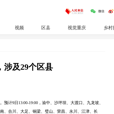
微信
视频
区县
视觉重庆
乡村
红岩
专题
涉及29个区县
计9日13:00-19:00，渝中、沙坪坝、大渡口、九龙坡、
南、合川、大足、铜梁、璧山、荣昌、永川、江津、长