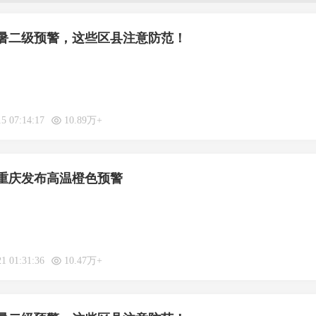
暑二级预警，这些区县注意防范！
15 07:14:17
10.89万+
重庆发布高温橙色预警
21 01:31:36
10.47万+