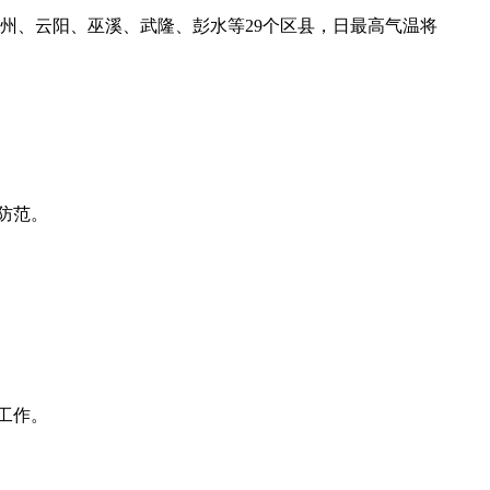
州、云阳、巫溪、武隆、彭水等29个区县，日最高气温将
防范。
工作。