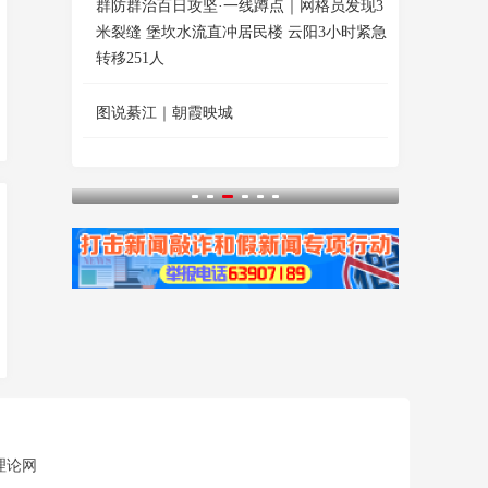
群防群治百日攻坚·一线蹲点｜网格员发现3
米裂缝 堡坎水流直冲居民楼 云阳3小时紧急
转移251人
图说綦江｜朝霞映城
理论网