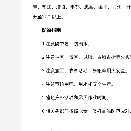
寿、垫江、涪陵、丰都、忠县、梁平、万州、开
升至37°C以上。
防御指南
：
1.注意防中暑、防溺水。
2.注意林区、景区、城镇、古镇古街等火灾
3.注意施工、农事活动、祭祀等用火安全。
4.注意节约用电、用水和安全生产。
5.缩短户外活动和露天作业时间。
6.相关各部门按照职责，做好高温防范应对