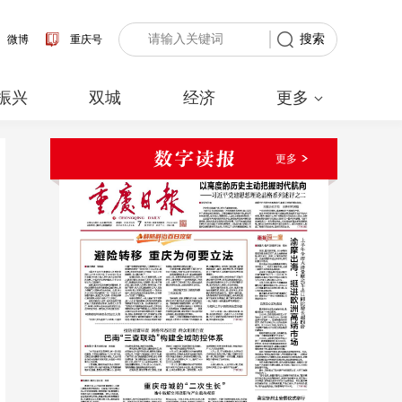
搜索
微博
重庆号
振兴
双城
经济
更多
更多