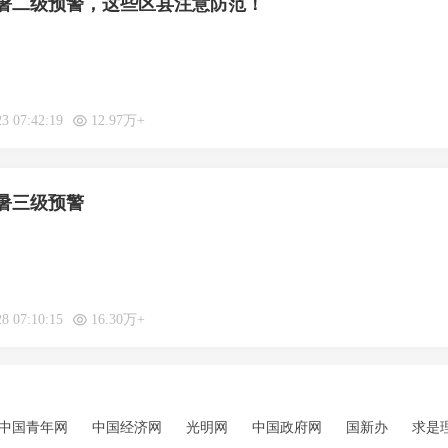
暑二级预警，这些区县注意防范！
23 07:42:19
12.97万+
暑三级预警
28 07:10:15
16.30万+
中国青年网
中国经济网
光明网
中国政府网
国新办
求是