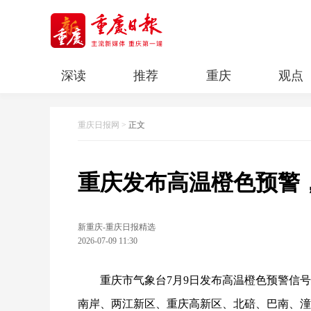
深读
推荐
重庆
观点
科教
人文
民生
清廉重庆
重庆日报网
>
正文
重庆发布高温橙色预警，
新重庆-重庆日报精选
2026-07-09 11:30
重庆市气象台7月9日发布高温橙色预警信号。预
南岸、两江新区、重庆高新区、北碚、巴南、潼