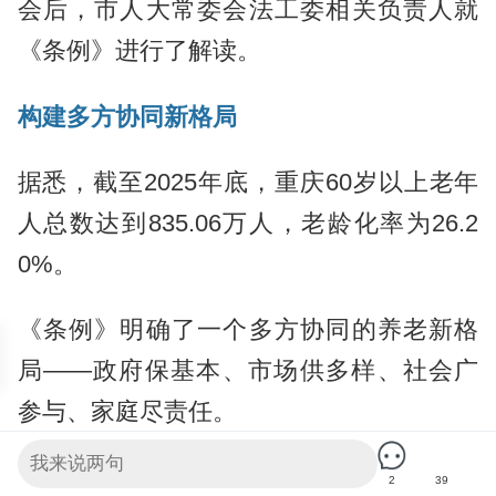
会后，市人大常委会法工委相关负责人就
《条例》进行了解读。
构建多方协同新格局
据悉，截至2025年底，重庆60岁以上老年
人总数达到835.06万人，老龄化率为26.2
0%。
《条例》明确了一个多方协同的养老新格
局——政府保基本、市场供多样、社会广
参与、家庭尽责任。
政府负责制定养老服务发展规划、建设养
2
39