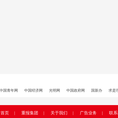
中国青年网
中国经济网
光明网
中国政府网
国新办
求是
站首页
|
重报集团
|
关于我们
|
广告业务
|
联系