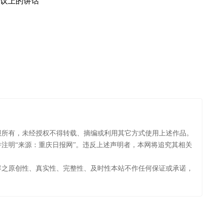
会议上的讲话
农
报所有，未经授权不得转载、摘编或利用其它方式使用上述作品。
注明“来源：重庆日报网”。违反上述声明者，本网将追究其相关
容之原创性、真实性、完整性、及时性本站不作任何保证或承诺，