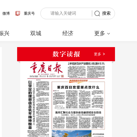
搜索
微博
重庆号
振兴
双城
经济
更多
更多