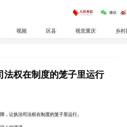
微信
视频
区县
视觉重庆
乡村
红岩
专题
司法权在制度的笼子里运行
障，让执法司法权在制度的笼子里运行。