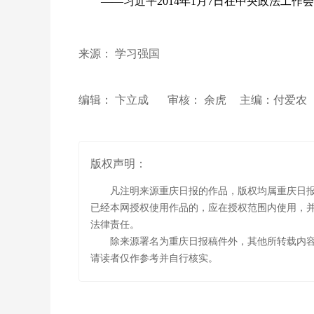
——习近平2014年1月7日在中央政法工作
来源： 学习强国
编辑： 卞立成
审核： 余虎
主编：付爱
版权声明：
凡注明来源重庆日报的作品，版权均属重庆日
已经本网授权使用作品的，应在授权范围内使用，并
法律责任。
除来源署名为重庆日报稿件外，其他所转载内
请读者仅作参考并自行核实。