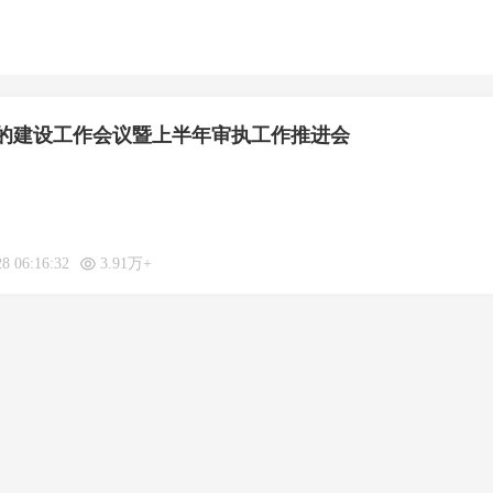
的建设工作会议暨上半年审执工作推进会
28 06:16:32
3.91万+