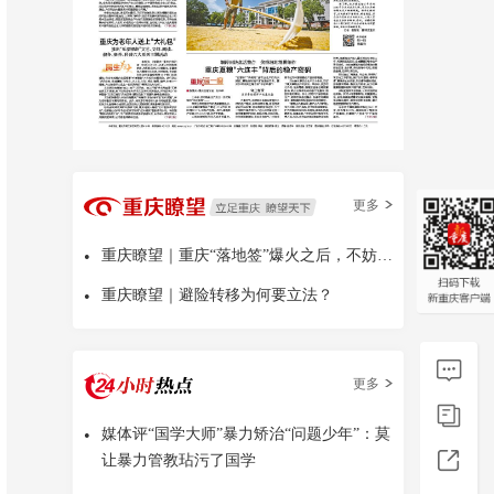
更多
•
重庆瞭望｜重庆“落地签”爆火之后，不妨多问几句
•
重庆瞭望｜避险转移为何要立法？
更多
•
媒体评“国学大师”暴力矫治“问题少年”：莫
让暴力管教玷污了国学