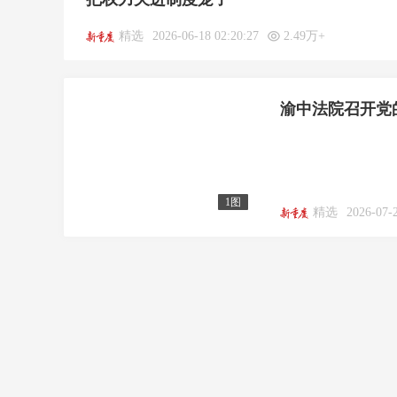
精选
2026-06-18 02:20:27
2.49万+
渝中法院召开党
1图
精选
2026-07-