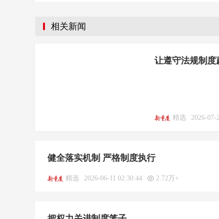
相关新闻
让遵守法规制度
精选
2026-07-
健全落实机制 严格制度执行
精选
2026-06-11 02:30:44
2.72万+
把权力关进制度笼子