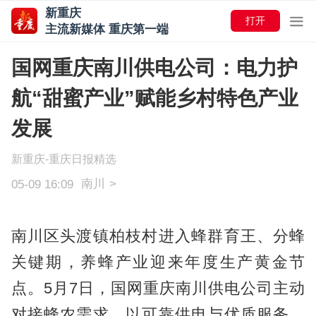
新重庆
打开
主流新媒体 重庆第一端
国网重庆南川供电公司：电力护
航“甜蜜产业”赋能乡村特色产业
发展
新重庆-重庆日报精选
南川
>
05-09 16:09
南川区头渡镇柏枝村进入蜂群育王、分蜂
关键期，养蜂产业迎来年度生产黄金节
点。5月7日，国网重庆南川供电公司主动
对接蜂农需求，以可靠供电与优质服务，