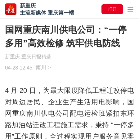
新重庆
打开
主流新媒体 重庆第一端
国网重庆南川供电公司：“一停
多用”高效检修 筑牢供电防线
新重庆-重庆日报精选
南川
>
04-28 12:45
4 月 20 日，为最大限度降低工程迁改停电
对周边居民、企业生产生活用电影响，国
网重庆南川供电公司配电运检班紧扣东环
路加油站迁改工程施工需求，秉持 “一停多
用”工作原则，全过程实现用户服务意见零