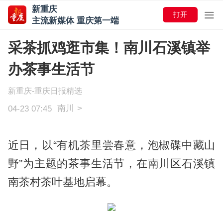
新重庆
打开
主流新媒体 重庆第一端
采茶抓鸡逛市集！南川石溪镇举
办茶事生活节
新重庆-重庆日报精选
南川
>
04-23 07:45
近日，以“有机茶里尝春意，泡椒碟中藏山
野”为主题的茶事生活节，在南川区石溪镇
南茶村
茶叶基地启幕。