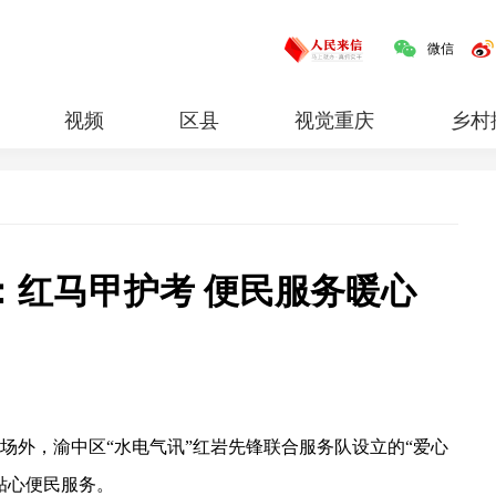
微信
视频
区县
视觉重庆
乡村
红岩
专题
：红马甲护考 便民服务暖心
考场外，渝中区“水电气讯”红岩先锋联合服务队设立的“爱心
贴心便民服务。