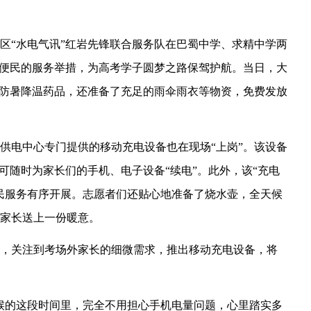
区“水电气讯”红岩先锋联合服务队在巴蜀中学、求精中学两
心便民的服务举措，为高考学子圆梦之路保驾护航。当日，大
、防暑降温药品，还准备了充足的雨伞雨衣等物资，免费发放
供电中心专门提供的移动充电设备也在现场“上岗”。该设备
，可随时为家长们的手机、电子设备“续电”。此外，该“充电
民服务有序开展。志愿者们还贴心地准备了烧水壶，全天候
家长送上一份暖意。
重报深一度
重报观察
，关注到考场外家长的细微需求，推出移动充电设备，将
候的这段时间里，完全不用担心手机电量问题，心里踏实多