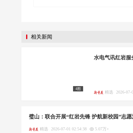
相关新闻
水电气讯红岩服
4图
精选
2026-07-
璧山：联合开展“红岩先锋 护航新校园”志愿
精选
2026-07-01 02:54:38
5.07万+