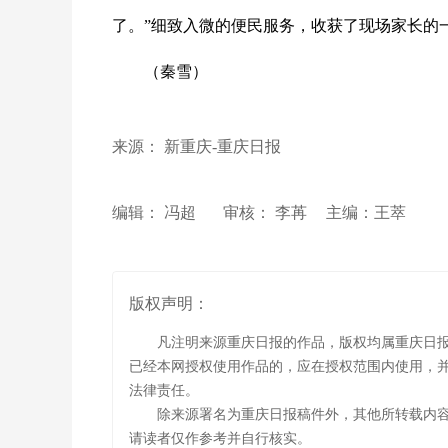
了。”细致入微的便民服务，收获了现场家长的
（秦雪）
来源： 新重庆-重庆日报
编辑： 冯超
审核： 李苒
主编：王萃
版权声明：
凡注明来源重庆日报的作品，版权均属重庆日
已经本网授权使用作品的，应在授权范围内使用，并
法律责任。
除来源署名为重庆日报稿件外，其他所转载内
请读者仅作参考并自行核实。