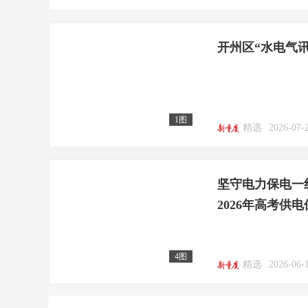
开州区“水电气
1图
精选
2026-07-
坚守电力保电一
2026年高考供
4图
精选
2026-06-