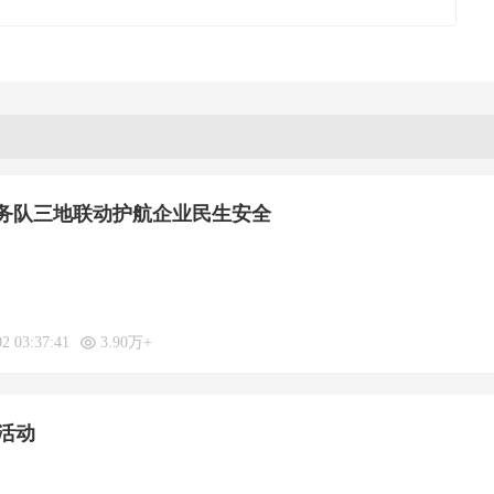
务队三地联动护航企业民生安全
02 03:37:41
3.90万+
活动