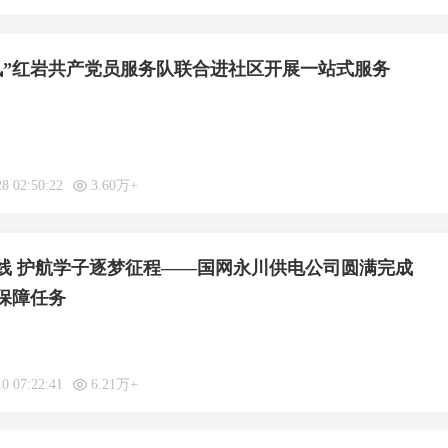
讯”红岩共产党员服务队联合进社区开展一站式服务
28 02:50:22
3.60万+
线 护航学子逐梦征程——国网永川供电公司圆满完成
电保障任务
10 07:22:41
6.21万+