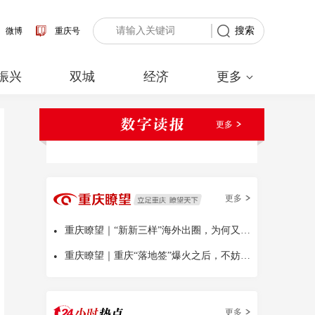
搜索
微博
重庆号
振兴
双城
经济
更多
更多
更多
•
重庆瞭望｜“新新三样”海外出圈，为何又是中国
•
重庆瞭望｜重庆“落地签”爆火之后，不妨多问几句
更多