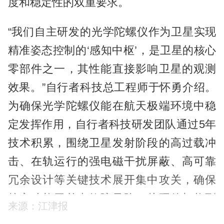
度和稳定性的双重要求。
“我们自主研发的光学陀螺仪作为卫星实现
精准姿态控制的‘感知中枢’，是卫星的核心
零部件之一，其性能直接影响卫星的观测
效果。”自行者科技总工程师于怀勇介绍。
为确保光学陀螺仪能在航天极端环境中稳
定发挥作用，自行者科技研发团队通过5年
技术积累，围绕卫星发射阶段的高过载冲
击、在轨运行的强电磁干扰屏蔽、高可靠
冗余设计等关键技术展开集中攻关，确保
核心功能无单点故障风险，从硬件架构到
来源：江津报
软件算法全面适配严苛应用场景。