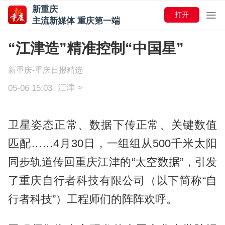
新重庆
打开
主流新媒体 重庆第一端
“江津造”精准控制“中国星”
新重庆-重庆日报精选
江津
>
05-06 15:03
卫星姿态正常、数据下传正常、关键数值
匹配……4月30日，一组组从500千米太阳
同步轨道传回重庆江津的“太空数据”，引发
了重庆自行者科技有限公司（以下简称“自
行者科技”）工程师们的阵阵欢呼。