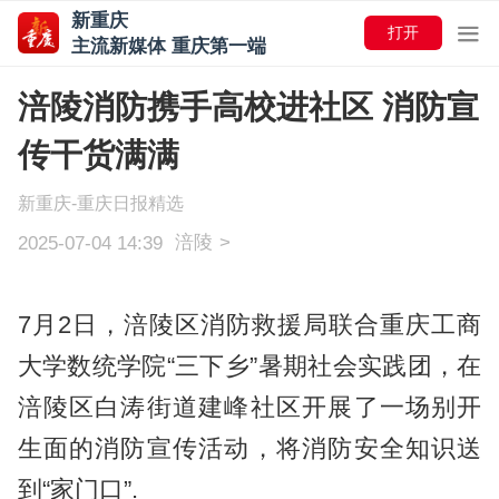
新重庆
打开
主流新媒体 重庆第一端
涪陵消防携手高校进社区 消防宣
传干货满满
新重庆-重庆日报精选
涪陵
>
2025-07-04 14:39
7月2日，涪陵区消防救援局联合重庆工商
大学数统学院“三下乡”暑期社会实践团，在
涪陵区白涛街道建峰社区开展了一场别开
生面的消防宣传活动，将消防安全知识送
到“家门口”.