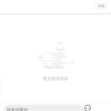
举报
暂无相关内容