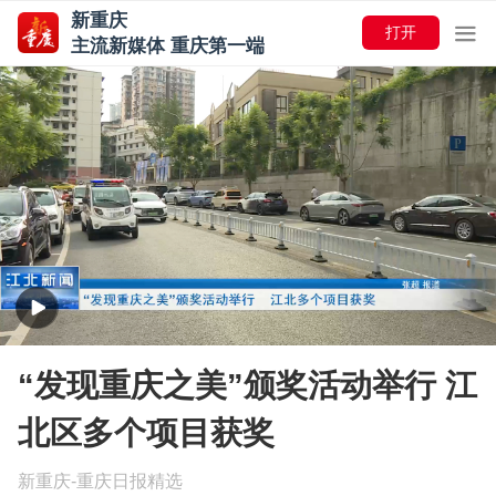
新重庆
打开
主流新媒体 重庆第一端
“发现重庆之美”颁奖活动举行 江
北区多个项目获奖
新重庆-重庆日报精选