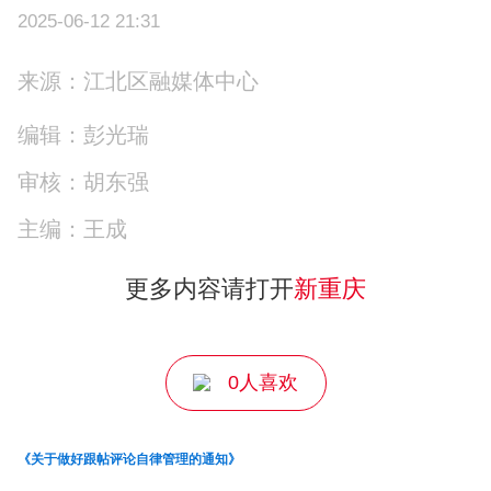
2025-06-12 21:31
来源：江北区融媒体中心
编辑：彭光瑞
审核：胡东强
主编：王成
更多内容请打开
新重庆
0人喜欢
《关于做好跟帖评论自律管理的通知》