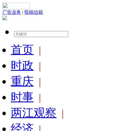
广告业务
|
投稿信箱
首页
|
时政
|
重庆
|
时事
|
两江观察
|
经济
|