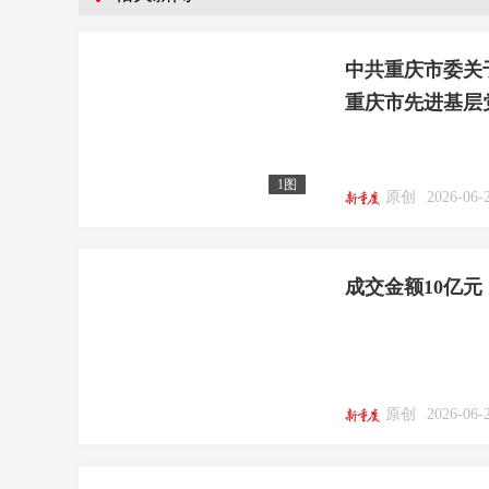
中共重庆市委关
重庆市先进基层
1图
原创
2026-06-
成交金额10亿元，
原创
2026-06-