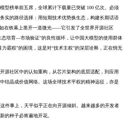
型榜单前五席，全球累计下载量已突破 100 亿次‌。必须
务实的路径选择：用短期技术优势换生态，构建长期话语
宛如在铁幕上凿开一道微光——它引发了全世界开源社区
生态培育—市场验证”的良性循环，让中国大模型的使用群体
算力霸权”的困境，这是对“技术主权”的深层诠释，正在悄无
开源社区中的认知重构，从芯片架构的底层适配，到应用
中结晶成价值网络。
这场全球技术平权的精神远征，亦是
型这件事上，天平似乎正在向开源倾斜。
越来越多的开发者
新的种子必将遍地开花。