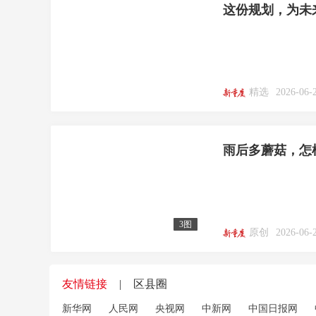
这份规划，为未
精选
2026-06-2
雨后多蘑菇，怎
3图
原创
2026-06-
友情链接
|
区县圈
新华网
人民网
央视网
中新网
中国日报网