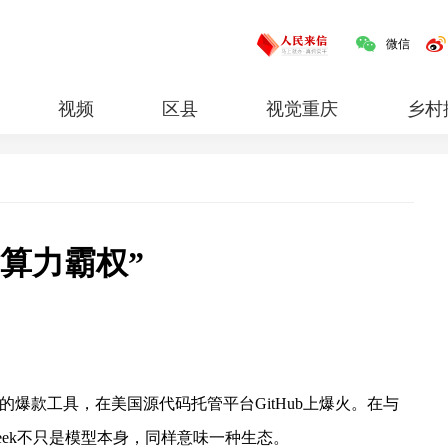
微信
视频
区县
视觉重庆
乡村
红岩
专题
“算力霸权”
搓”的爆款工具，在美国源代码托管平台GitHub上爆火。在与
pSeek不只是模型本身，同样意味一种生态。