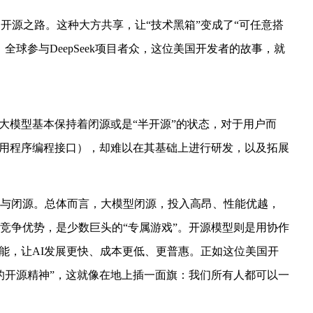
了开源之路。
这种大方共享，让“技术黑箱”变成了“可任意搭
。
全球参与DeepSeek项目者众，这位美国开发者的故事，就
ok等大模型基本保持着闭源或是“半开源”的状态，对于用户而
（应用程序编程接口），却难以在其基础上进行研发，以及拓展
与闭源。总体而言，大模型闭源，投入高昂、性能优越，
竞争优势，是少数巨头的“专属游戏”。开源模型则是用协作
智能，让AI发展更快、成本更低、更普惠。正如这位美国开
的开源精神”，这就像在地上插一面旗：我们所有人都可以一