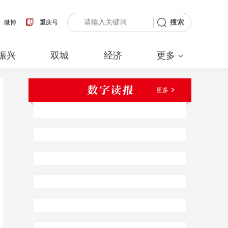
搜索
微博
重庆号
振兴
双城
经济
更多
更多