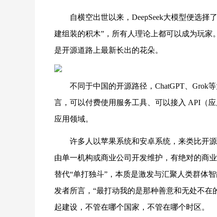
自横空出世以来，DeepSeek大模型便选择
建组装的积木”，所有人理论上都可以成为玩家
是开源道路上最新长出的花朵。
不同于中国的开源路径，ChatGPT、Gr
言，可以付费使用服务工具、可以接入 API
应用领域。
许多人以苹果系统和安卓系统，来类比开源
由单一机构或商业公司开发维护，有绝对的商业
替代“单打独斗”，本质是激发与汇聚人类群体
发者所言，
“最打动我的是那种善意和无处不在
起建设，不管在哪个国家，不管在哪个时区。