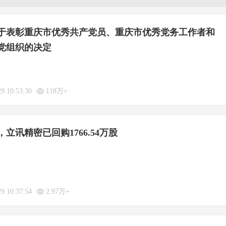
于表彰重庆市优秀共产党员、重庆市优秀党务工作者和
党组织的决定
29 10:53:30
118万+
立讯精密已回购1766.54万股
29 10:37:54
2.97万+