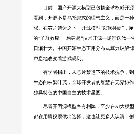
目前，国产开源大模型已包揽全球权威开源模
看到，
开源不是乌托邦式的理想主义，而是一种
权。
在芯片禁运之下，开源模型“以软补硬”，
的“羊群效应”，构建起“技术开源—场景迭代—
日渐壮大。
中国开源生态正用分布式算力破解“
声息地改变着游戏规则。
有学者指出，从芯片禁运下的技术抗争，到
生态的枝繁叶茂，全球开发者的智慧在无界协作
独具特色的中国自主的技术星图。
尽管开闭源模型各有利弊，至少在AI大模
都在用脚投票做出选择，这也让更多人认清：创