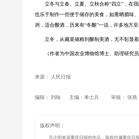
立冬与立春、立夏、立秋合称“四立”，在
也乐于制作一些便于储存的美食，如熏晒腊味、
冽，适合酿酒，历来有“冬酿”一说，许多地方
立冬，从藏菜储粮到酿制美酒，无不彰显着
（作者为中国农业博物馆博士、助理研究员
来源： 人民日报
编辑： 刘咏
主编：单士兵
审核： 张燕
版权声明：
凡注明来源重庆日报的作品，版权均属重庆日