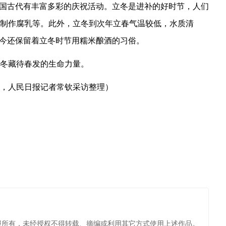
我国古代有丰富多彩的庆祝活动。立冬是进补的好时节，人们
制作腐乳等。此外，立冬到次年立春气温较低，水质清
至今还保留着立冬时节用糯米酿酒的习俗。
冬藏待春发的生命力量。
，
人民日报
记者常钦采访整理）
报所有，未经授权不得转载、摘编或利用其它方式使用上述作品。