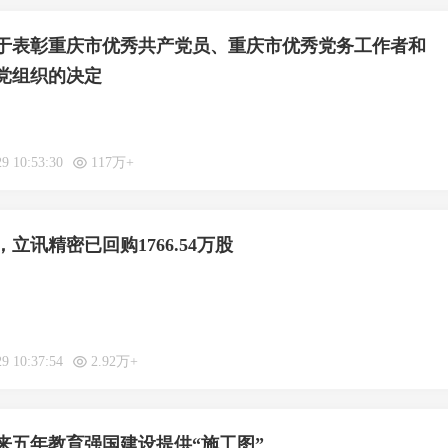
于表彰重庆市优秀共产党员、重庆市优秀党务工作者和
党组织的决定
29 10:53:30
117万+
立讯精密已回购1766.54万股
29 10:37:54
2.92万+
来五年教育强国建设提供“施工图”