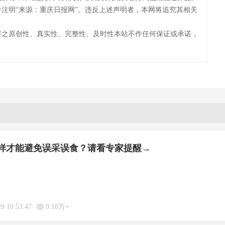
注明“来源：重庆日报网”。违反上述声明者，本网将追究其相关
容之原创性、真实性、完整性、及时性本站不作任何保证或承诺，
样才能避免误采误食？请看专家提醒→
29 10:53:47
9.18万+