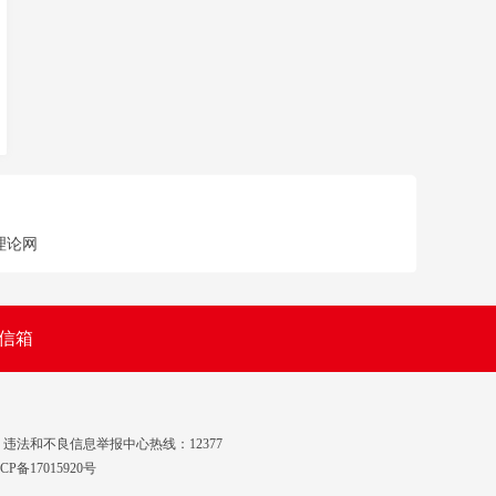
理论网
信箱
3
违法和不良信息举报中心热线：12377
CP备17015920号