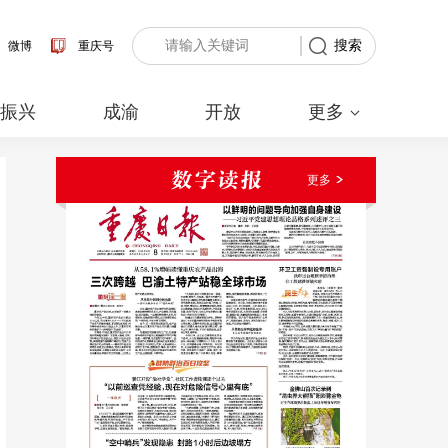
搜索
微博
重庆号
村振兴
成渝
开放
更多
更多