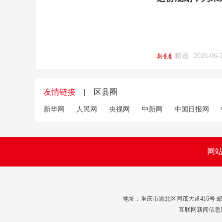
精选
2026-06-2
友情链接
|
区县圈
新华网
人民网
央视网
中新网
中国日报网
网
地址：重庆市渝北区同茂大道416号 邮编：401
互联网新闻信息服