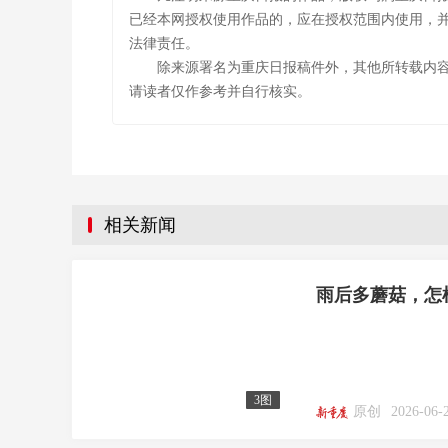
已经本网授权使用作品的，应在授权范围内使用，并
法律责任。
除来源署名为重庆日报稿件外，其他所转载内
请读者仅作参考并自行核实。
相关新闻
雨后多蘑菇，怎
3图
原创
2026-06-