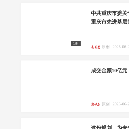
中共重庆市委关
重庆市先进基层
1图
原创
2026-06-
成交金额10亿元，
原创
2026-06-
这份规划，为未