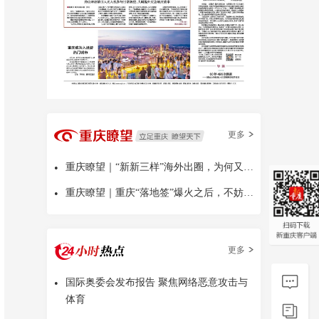
更多
•
重庆瞭望｜“新新三样”海外出圈，为何又是中国
•
重庆瞭望｜重庆“落地签”爆火之后，不妨多问几句
更多
•
国际奥委会发布报告 聚焦网络恶意攻击与
体育