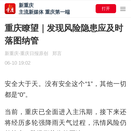
新重庆
打开
主流新媒体 重庆第一端
重庆瞭望｜发现风险隐患应及时
落图纳管
新重庆-重庆日报原创
郑言
06-10 19:02
安全大于天。没有安全这个“1”，其他一切
都是“0”。
当前，重庆已全面进入主汛期，接下来还
将经历多轮强降雨天气过程，汛情风险仍